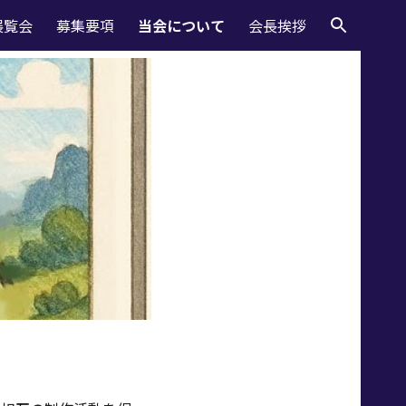
展覧会
募集要項
当会について
会長挨拶
ion