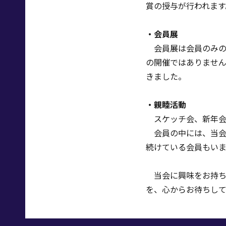
賞の授与が行われます
・会員展
会員展は会員のみの
の開催ではありません
きました。
・親睦活動
スケッチ会、新年会
会員の中には、
当
続けている会員もい
当会に興味をお持
を、心からお待ちして