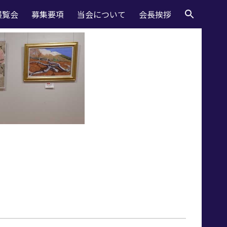
展覧会
募集要項
当会について
会長挨拶
ion