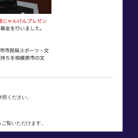
画じゃんけんプレゼン
の募金を行い
ました。
原市市民局スポーツ・文
気持ち
を
相模原市の文
参照ください。
ら
ご覧いただけます。