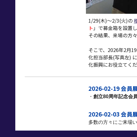
1/29(木)～2/3(火)の
ト
」で募金箱を設置
その結果、
来場の方
そこで、2026年2月
化担当部長(写真左) 
化振興にお役立てく
2026-02-19 
・
創立80周年記念会
2026-02-03 
多数の方々にご来場