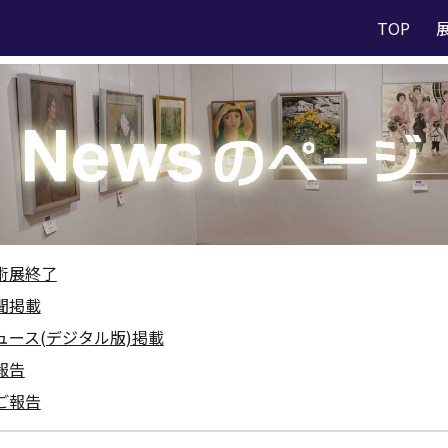
TOP
ip to main content
Skip to navigat
美術展終了
新聞掲載
ンニュース(デジタル版)掲載
ご報告
のご報告