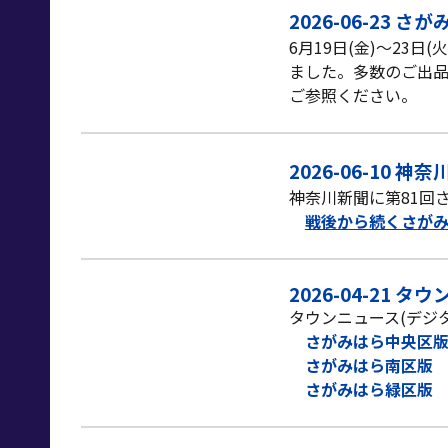
2026-06-23 さ
6月19日(金)～23日
ました。
多数のご出
ご参照ください。
2026-06-10 
神奈川新聞に第81回
戦後から続くさが
2026-0
4
-21 タ
タウンニュース(デジ
さがみはら中央区
さがみはら南区版
さがみはら緑区版